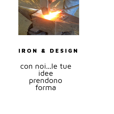
IRON & DESIGN
con noi...le tue
idee
prendono
forma