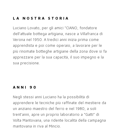
LA NOSTRA STORIA
Luciano Lovato, per gli amici "CIANO, fondatore
dell'attuale bottega artigiana, nasce a Villafranca di
Verona nel 1950. A tredici anni inizia prima come
apprendista e poi come operaio, a lavorare per le
più rinomate botteghe artigiane della zona dove si fa
apprezzare per la sua capacità, il suo impegno e la
sua precisione.
ANNI 90
Negli stessi anni Luciano ha la possibilità di
apprendere le tecniche più raffinate del mestiere da
un anziano maestro del ferro e nel 1980, a soli
trent’anni, apre un proprio laboratorio a “Gatti” di
Volta Mantovana, una ridente località della campagna
mantovana in riva al Mincio.