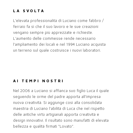
LA SVOLTA
L’elevata professionalità di Luciano come fabbro /
ferraio fa sì che il suo lavoro e le sue creazioni
vengano sempre più apprezzate e richieste.
L’aumento delle commesse rende necessario
l’ampliamento dei locali e nel 1994 Luciano acquista
un terreno sul quale costruisce i nuovi laboratori.
AI TEMPI NOSTRI
Nel 2006 a Luciano si affianca suo figlio Luca il quale
seguendo le orme del padre apporta all’impresa
nuova creatività. Si aggiunge così alla consolidata
maestria di Luciano l'abilità di Luca che nel rispetto
delle antiche virtù artigianali apporta creatività e
design innovativi. Il risultato sono manufatti di elevata
bellezza e qualità firmati "Lovato".