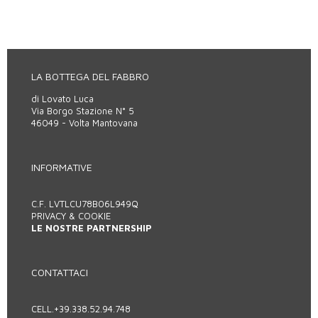
LA BOTTEGA DEL FABBRO
di Lovato Luca
Via Borgo Stazione N° 5
46049 - Volta Mantovana
INFORMATIVE
C.F. LVTLCU78B06L949Q
PRIVACY & COOKIE
LE NOSTRE PARTNERSHIP
CONTATTACI
CELL.
+39.338.52.94.748